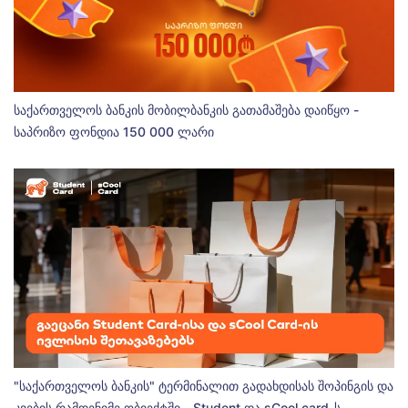
საქართველოს ბანკის მობილბანკის გათამაშება დაიწყო -
საპრიზო ფონდია 150 000 ლარი
"საქართველოს ბანკის" ტერმინალით გადახდისას შოპინგის და
კვების რამდენიმე ობიექტში - Student და sCool card-ს