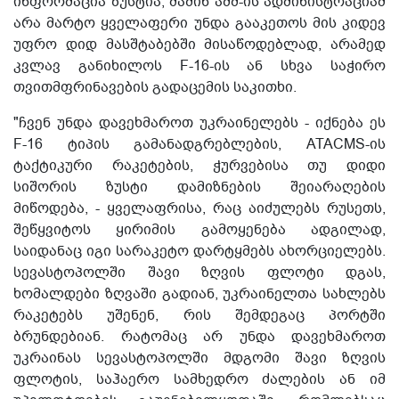
ინფორმაცია ზუსტია, მაშინ აშშ-ის ადმინისტრაციამ
არა მარტო ყველაფერი უნდა გააკეთოს მის კიდევ
უფრო დიდ მასშტაბებში მისაწოდებლად, არამედ
კვლავ განიხილოს F-16-ის ან სხვა საჭირო
თვითმფრინავების გადაცემის საკითხი.
"ჩვენ უნდა დავეხმაროთ უკრაინელებს - იქნება ეს
F-16 ტიპის გამანადგრებლების, АТАCМS-ის
ტაქტიკური რაკეტების, ჭურვებისა თუ დიდი
სიშორის ზუსტი დამიზნების შეიარაღების
მიწოდება, - ყველაფრისა, რაც აიძულებს რუსეთს,
შეწყვიტოს ყირიმის გამოყენება ადგილად,
საიდანაც იგი სარაკეტო დარტყმებს ახორციელებს.
სევასტოპოლში შავი ზღვის ფლოტი დგას,
ხომალდები ზღვაში გადიან, უკრაინელთა სახლებს
რაკეტებს უშენენ, რის შემდეგაც პორტში
ბრუნდებიან. რატომაც არ უნდა დავეხმაროთ
უკრაინას სევასტოპოლში მდგომი შავი ზღვის
ფლოტის, საჰაერო სამხედრო ძალების ან იმ