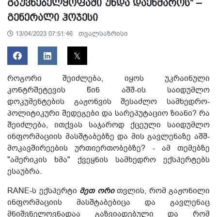
გაუვნებელყოფაში უნდა დაეხმაროს" –
გენერალი ჰოჯესი
თვალსაზრისი
13/04/2023 07:51:46
როგორი შეიძლება, იყოს უკრაინული
კონტრშეტევის წინ აშშ-ის საიდუმლო
დოკუმენტების გაჟონვის შესაძლო სამხედრო-
პოლიტიკური შედეგები და სარეპუტაციო ზიანი? რა
შეიძლება, ითქვას საჯაროდ ქცეული საიდუმლო
ინფორმაციის მასშტაბებზე და მის გავლენაზე აშშ-
მოკავშირეების ურთიერთობებზე? - ამ თემებზე
"ამერიკის ხმა" ქვეყნის სამხედრო ექსპერტებს
ესაუბრა.
RANE-ს ექსპერტი
მეთ ორი
თვლის, რომ გაჟონილი
ინფორმაციის მასშტაბებიცა და გავლენაც
მნიშვნელოვნადაა გაზვიადებული და რომ