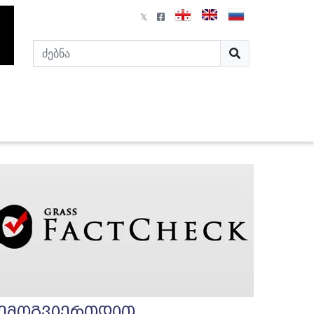
ემოგვიერთდით