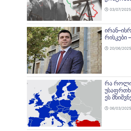
03/07/2025
ირან–ის
რისკები 
20/06/2025 
რა როლი
უსაფრთხ
ეს მნიშ
06/03/2025