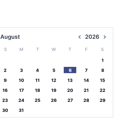
August
2026
S
M
T
W
T
F
S
1
2
3
4
5
6
7
8
9
10
11
12
13
14
15
16
17
18
19
20
21
22
23
24
25
26
27
28
29
30
31