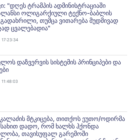
ი: "დღეს ტრამპის ადმინისტრაციაში
ალანსი ოლიგარქიული ტექნო-ბაბლის
 გადახრილი, თუმცა ვითარება მუდმივად
ფად ცვალებადია"
 17:23:34
ლოს დაზვერვის სისტემის პრინციპები და
ები
 11:48:03
კალაძის მტკიცება, თითქოს ეუთო/ოდირმა
 სახით დადო, რომ ხალხს ჰქონდა
ბლობა, თავისუფალ გარემოში