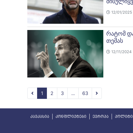
მისულიყვ
12/01/2025 
რატომ და
თემას
12/11/2024 
1
2
3
...
63
კავკასია
კონფლიქტები
ევროპა
პოლიტი