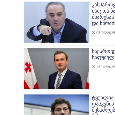
კასპაროვ
ძალთა ბ
მხარესაა
და სწრა
06/03/2025
საქართვე
საფუძვლ
26/02/2025
ტყუილია 
დასკვნის
შესაძლე