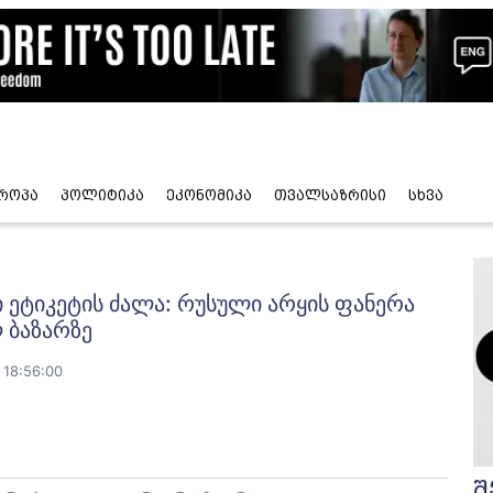
როპა
პოლიტიკა
ეკონომიკა
თვალსაზრისი
სხვა
ეტიკეტის ძალა: რუსული არყის ფანერა
 ბაზარზე
 18:56:00
შ