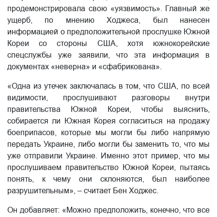
продемонстрировала свою «уязвимость». Главный же
ущерб, по мнению Ходжеса, был нанесен
информацией о предположительной прослушке Южной
Кореи со стороны США, хотя южнокорейские
спецслужбы уже заявили, что эта информация в
документах «неверна» и «сфабрикована».
«Одна из утечек заключалась в том, что США, по всей
видимости, прослушивают разговоры внутри
правительства Южной Кореи, чтобы выяснить,
собирается ли Южная Корея согласиться на продажу
боеприпасов, которые мы могли бы либо напрямую
передать Украине, либо могли бы заменить то, что мы
уже отправили Украине. Именно этот пример, что мы
прослушиваем правительство Южной Кореи, пытаясь
понять, к чему они склоняются, был наиболее
разрушительным», – считает Бен Ходжес.
Он добавляет: «Можно предположить, конечно, что все