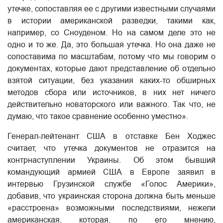
утечке, сопоставляя ее с другими известными случаями
в истории американской разведки, такими как,
например, со Сноуденом. Но на самом деле это не
одно и то же. Да, это большая утечка. Но она даже не
сопоставима по масштабам, потому что мы говорим о
документах, которые дают представление об отдельно
взятой ситуации, без указания каких-то обширных
методов сбора или источников, в них нет ничего
действительно новаторского или важного. Так что, не
думаю, что такое сравнение особенно уместно».
Генерал-лейтенант США в отставке Бен Ходжес
считает, что утечка документов не отразится на
контрнаступлении Украины. Об этом бывший
командующий армией США в Европе заявил в
интервью Грузинской службе «Голос Америки»,
добавив, что украинская сторона должна быть меньше
«расстроена» возможными последствиями, нежели
американская, которая, по его мнению,