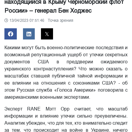
находящийся в Крыму Черноморский флот
России» – генерал Бен Ходжес
Точка зрения
13/04/2023 07:51:46
Какими могут быть военно-политические последствия и
возможный репутационный ущерб от утечки секретных
документов США в преддверии ожидаемого
украинского контрнаступления? Что можно сказать о
масштабах ставшей публичной тайной информации и
ее влиянии на отношения с союзниками США? - об
этом Русская служба «Голоса Америки» поговорила с
американскими военными экспертами.
Эксперт RANE Мэтт Орр считает, что масштаб
информации и влияние утечки сильно преувеличены.
Аналитик убежден, что для тех, кто внимательно следит
за тем, что происходит на войне в Украине, ничего