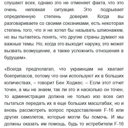
слушают всех, однако это не отменяет факта, что это
очень неловкая ситуация. Это подрывает
определенную степень доверия. Когда вы
разговариваете со своими союзниками, есть некоторая
степень того, что я не хотел бы называть шпионажем,
но вы пытаетесь понять, что другие страны думают на
важные темы. Но, когда это выходит наружу, это может
вызвать возмущение, а также усложнить отношения в
будущем».
«Всегда предполагал, что украинцам не хватает
боеприпасов, потому что они используют их в больших
количествах, – говорит Бен Ходжес. – Если этот отчет
точен, а мы не знаем, так ли это и насколько он точен,
то администрация должна не только изо всех сил
пытаться передать их в еще больших масштабах, но и
вновь рассмотреть вопрос предоставления F-16 или
других самолетов, которые могли бы помочь. И мы
должны оказать им помощь, будь то истребители F-16