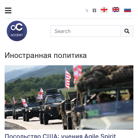
Иностранная политика
Посольство США: учения Agile Spirit