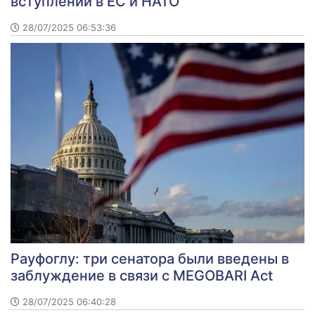
вступлении в ЕС и НАТО
28/07/2025 06:53:36
Рауфоглу: три сенатора были введены в
заблуждение в связи с MEGOBARI Act
28/07/2025 06:40:28