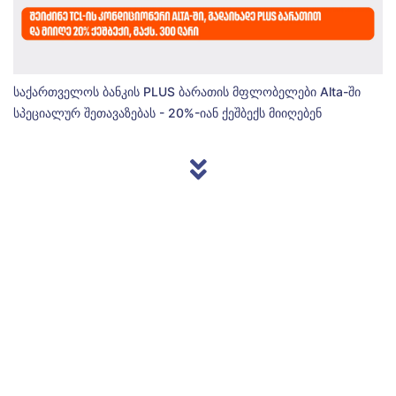
საქართველოს ბანკის PLUS ბარათის მფლობელები Alta-ში
სპეციალურ შეთავაზებას - 20%-იან ქეშბექს მიიღებენ