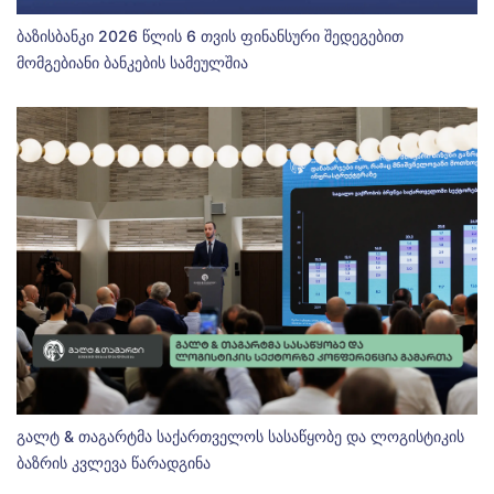
ბაზისბანკი 2026 წლის 6 თვის ფინანსური შედეგებით
მომგებიანი ბანკების სამეულშია
გალტ & თაგარტმა საქართველოს სასაწყობე და ლოგისტიკის
ბაზრის კვლევა წარადგინა