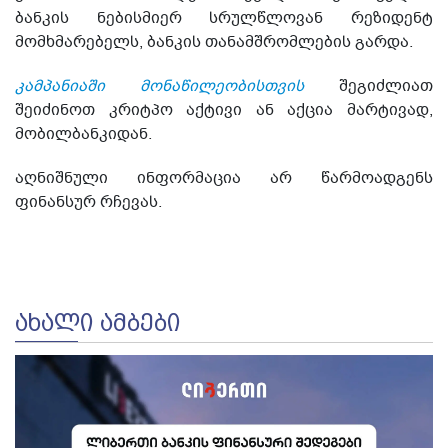
ბანკის ნებისმიერ სრულწლოვან რეზიდენტ
მომხმარებელს, ბანკის თანამშრომლების გარდა.
კამპანიაში მონაწილეობისთვის
შეგიძლიათ
შეიძინოთ კრიტპო აქტივი ან აქცია მარტივად,
მობილბანკიდან.
აღნიშნული ინფორმაცია არ წარმოადგენს
ფინანსურ რჩევას.
ᲐᲮᲐᲚᲘ ᲐᲛᲑᲔᲑᲘ