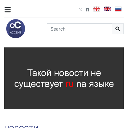
Такой новости не
существует
ru
nа языке