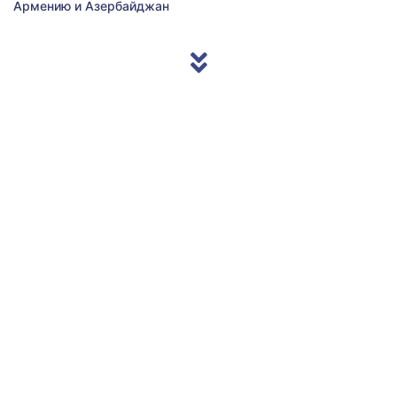
Армению и Азербайджан
© 2013/2026 Accentnews.ge. All Rights Reserved