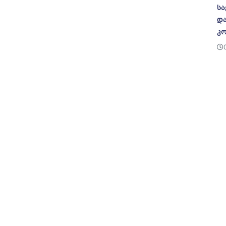
სა
და
კო