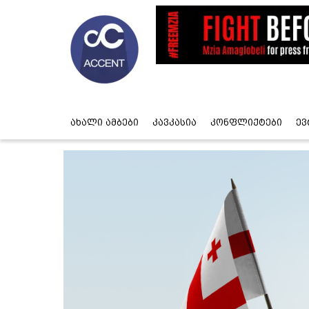
ახალი ამბები
კავკასია
კონფლიქტები
ევ