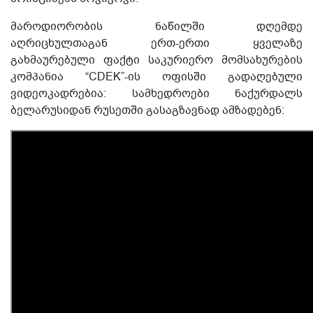
მაროდიორობის ნაწილში დღემდე
აღრიცხულთაგან ერთ-ერთი ყველაზე
გახმაურებული ფაქტი საკურიერო მომსახურების
კომპანია “CDEK”-ის ოფისში გადაღებული
ვიდეოკადრებია: სამხედროები ნაქურდალს
ბელარუსიდან რუსეთში გასაგზავნად ამზადებენ: