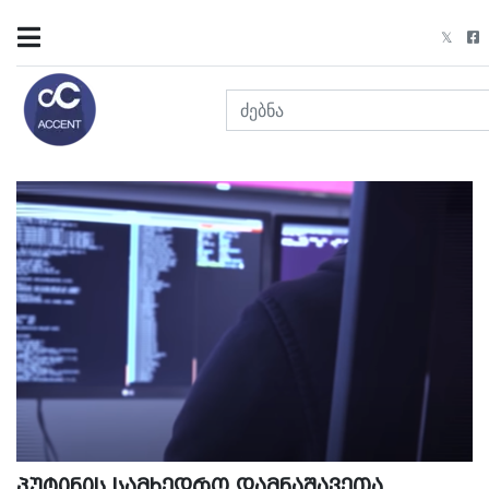
პუტინის სამხედრო დამნაშავეთა