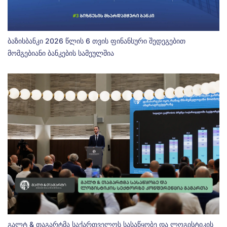
ბაზისბანკი 2026 წლის 6 თვის ფინანსური შედეგებით
მომგებიანი ბანკების სამეულშია
გალტ & თაგარტმა საქართველოს სასაწყობე და ლოგისტიკის