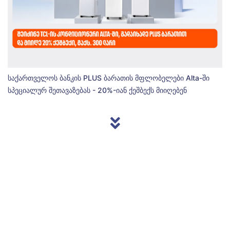
საქართველოს ბანკის PLUS ბარათის მფლობელები Alta-ში
სპეციალურ შეთავაზებას - 20%-იან ქეშბექს მიიღებენ