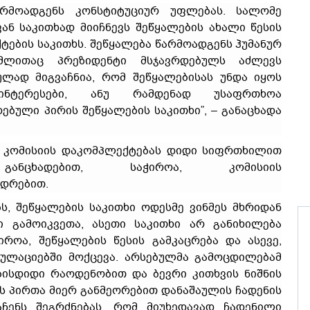
არმოადგენს კონსტიტუციურ უფლებას. სალომე
ან საკითხად მიიჩნევს შეწყალების ახალი წესის
ქტების საკითხს. შეწყალება წარმოადგენს ჰუმანურ
მლითაც პრეზიდენტი მსჯავრდებულს აძლევს
ულად მიგვაჩნია, რომ შეწყალებისას უნდა იყოს
 ინტერესები, ანუ რამდენად უსაფრთხოა
ბული პირის შეწყალების საკითხი”, – განაცხადა
ია კომისიის დაკომპლექტებას დიდი სიფრთხილით
განცხადებით, საჭიროა, კომისიის
ადრებით.
ს, შეწყალების საკითხი ოდესმე ვინმეს მხრიდან
ი გამოიკვეთა, ასეთი საკითხი არ განიხილება
იროა, შეწყალების წესის გამკაცრება და ასევე,
ულაციებში მოქცევა. არსებულმა გამოცდილებამ
ბისდიდი რაოდენობით და ბევრი კითხვის ნიშნის
ის პირთა მიერ განმეორებით დანაშაულის ჩადენის
აჩენს შეგრძნებას, რომ მიუხედავად ჩადენილი