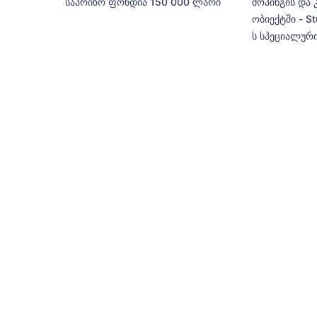
საპრიზო ფონდია 150 000 ლარი
შოპინგის და 
ობიექტში - St
ს სპეციალური