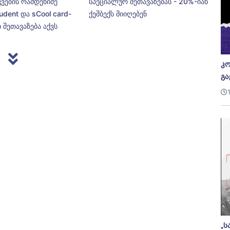
კვების რამდენიმე
სპეციალურ შეთავაზებას - 20%-იან
udent და sCool card-
ქეშბექს მიიღებენ
 შეთავაზება აქვს
კო
გა
„ს