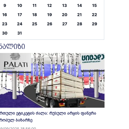
9
10
11
12
13
14
15
16
17
18
19
20
21
22
23
24
25
26
27
28
29
30
31
ნალიზი
რთული ეტიკეტის ძალა: რუსული არყის ფანერა
როპულ ბაზარზე
19/09/2025 18:56:00