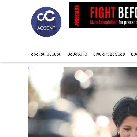
ახალი ამბები
კავკასია
კონფლიქტები
ევ