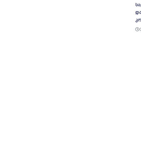
სა
და
კო