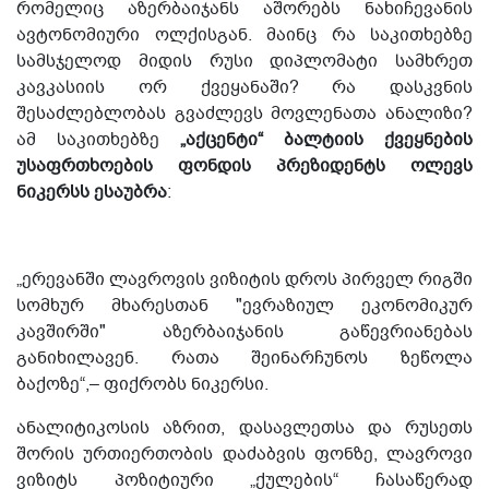
რომელიც აზერბაიჯანს აშორებს ნახიჩევანის
ავტონომიური ოლქისგან. მაინც რა საკითხებზე
სამსჯელოდ მიდის რუსი დიპლომატი სამხრეთ
კავკასიის ორ ქვეყანაში? რა დასკვნის
შესაძლებლობას გვაძლევს მოვლენათა ანალიზი?
ამ საკითხებზე
„აქცენტი“
ბალტიის ქვეყნების
უსაფრთხოების ფონდის პრეზიდენტს ოლევს
ნიკერსს ესაუბრა
:
„ერევანში ლავროვის ვიზიტის დროს პირველ რიგში
სომხურ მხარესთან "ევრაზიულ ეკონომიკურ
კავშირში" აზერბაიჯანის გაწევრიანებას
განიხილავენ. რათა შეინარჩუნოს ზეწოლა
ბაქოზე“,– ფიქრობს ნიკერსი.
ანალიტიკოსის აზრით, დასავლეთსა და რუსეთს
შორის ურთიერთობის დაძაბვის ფონზე, ლავროვი
ვიზიტს პოზიტიური „ქულების“ ჩასაწერად