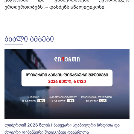
ვაჭრობას და განავითარებს ეკონომიკურ
ურთიერთობებს“,– დასძენს ანალიტიკოსი.
ᲐᲮᲐᲚᲘ ᲐᲛᲑᲔᲑᲘ
ლიბერთიმ 2026 წლის I ნახევარი სტაბილური ზრდითა და
ძლიერი ფინანსური შედეგებით დაასრულა