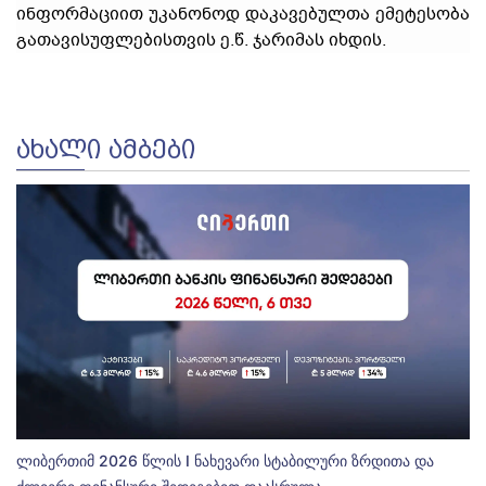
ინფორმაციით უკანონოდ დაკავებულთა ემეტესობა
გათავისუფლებისთვის ე.წ. ჯარიმას იხდის.
ᲐᲮᲐᲚᲘ ᲐᲛᲑᲔᲑᲘ
ლიბერთიმ 2026 წლის I ნახევარი სტაბილური ზრდითა და