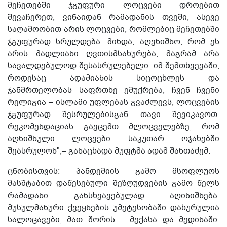
მეჩეთებში ჯგუფური ლოცვები დროებით
შევაჩერეთ, ვინაიდან რამადანის თვეში, ასევე
საღამოობით არის ლოცვები, რომლებიც მეჩეთებში
ჯგუფურად სრულდება. მინდა, აღვნიშნო, რომ ეს
არის მადლიანი ღვთისმსახურება, მაგრამ არა
სავალდებულოდ შესასრულებელი. იმ შემთხვევაში,
როდესაც ადამიანის სიცოცხლეს და
ჯანმრთელობას საფრთხე ემუქრება, ჩვენ ჩვენი
რელიგია – ისლამი უფლებას გვაძლევს, ლოცვების
ჯგუფურად შესრულებისგან თავი შევიკავოთ.
რეკომენდაციას გავცემთ მლოცველებზე, რომ
აღნიშნული ლოცვები საკუთარ ოჯახებში
შეასრულონ",– განაცხადა მუფტმა ადამ შანთაძემ.
ცნობისთვის: პანდემიის გამო მსოფლუოს
მასშტაბით დაწესებული შეზღუდვების გამო წელს
რამადანი განსხვავებულად აღინიშნება:
მუსულმანური ქვეყნების უმეტესობაში დახურულია
სალოცავები, მათ შორის – მექასა და მედინაში.