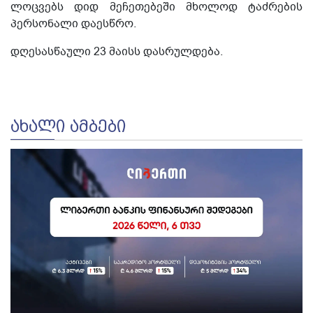
ლოცვებს დიდ მეჩეთებეში მხოლოდ ტაძრების
პერსონალი დაესწრო.
დღესასწაული 23 მაისს დასრულდება.
ᲐᲮᲐᲚᲘ ᲐᲛᲑᲔᲑᲘ