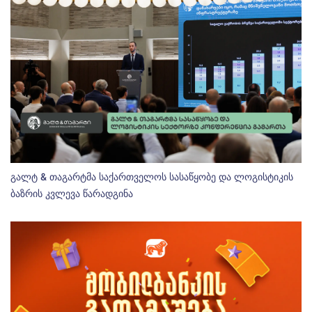
გალტ & თაგარტმა საქართველოს სასაწყობე და ლოგისტიკის
ბაზრის კვლევა წარადგინა