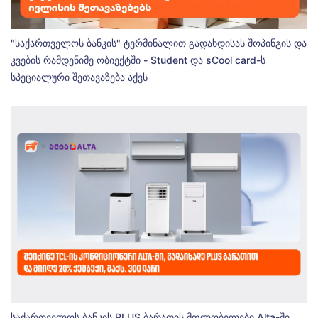
"საქართველოს ბანკის" ტერმინალით გადახდისას შოპინგის და
კვების რამდენიმე ობიექტში - Student და sCool card-ს
სპეციალური შეთავაზება აქვს
საქართველოს ბანკის PLUS ბარათის მფლობელები Alta-ში