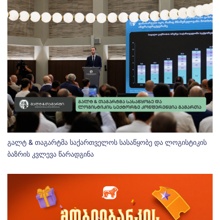
გალტ & თაგარტმა საქართველოს სასაწყობე და ლოგისტიკის
ბაზრის კვლევა წარადგინა