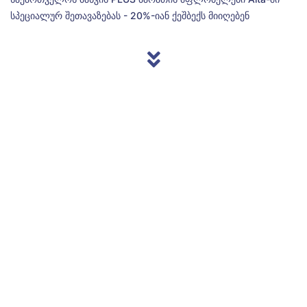
სპეციალურ შეთავაზებას - 20%-იან ქეშბექს მიიღებენ
© 2013/2026 Accentnews.ge. ყველა უფლება დაცულია