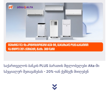
საქართველოს ბანკის PLUS ბარათის მფლობელები Alta-ში
სპეციალურ შეთავაზებას - 20%-იან ქეშბექს მიიღებენ