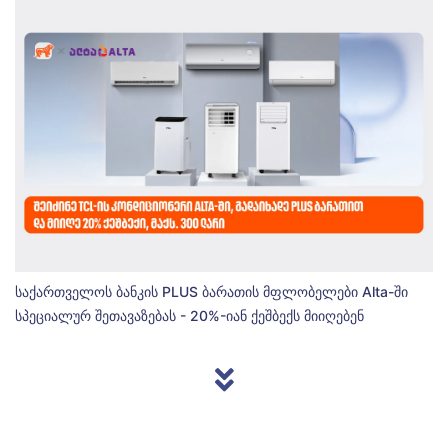
საქართველოს ბანკის PLUS ბარათის მფლობელები Alta-ში
სპეციალურ შეთავაზებას - 20%-იან ქეშბექს მიიღებენ