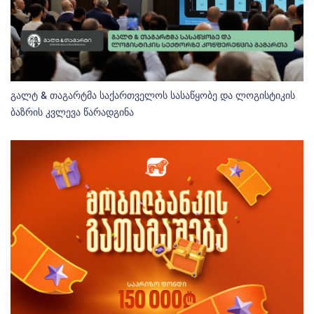
გალტ & თაგარტმა საქართველოს სასაწყობე და ლოგისტიკის
ბაზრის კვლევა წარადგინა