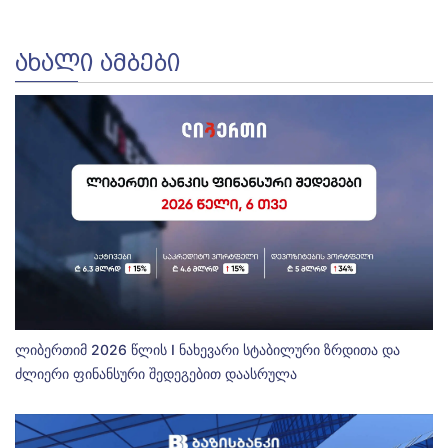
ᲐᲮᲐᲚᲘ ᲐᲛᲑᲔᲑᲘ
ლიბერთიმ 2026 წლის I ნახევარი სტაბილური ზრდითა და
ძლიერი ფინანსური შედეგებით დაასრულა