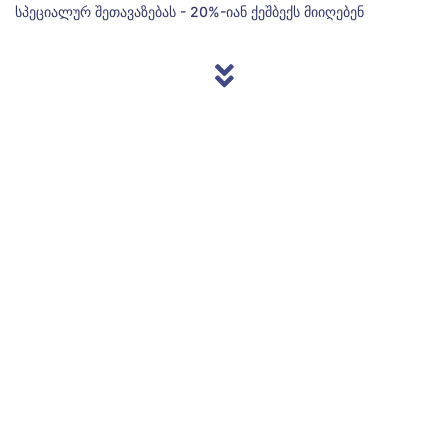
სპეციალურ შეთავაზებას - 20%-იან ქეშბექს მიიღებენ
© 2013/2026 Accentnews.ge. ყველა უფლება დაცულია