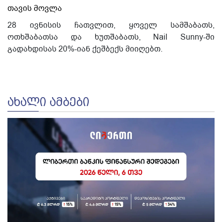
თავის მოვლა
28 ივნისის
ჩათვლით, ყოველ
სამშაბათს,
ოთხშაბათსა და ხუთშაბათს,
Nail Sunny-ში
გადახდისას 20%-იან ქეშბექს მიიღებთ.
ᲐᲮᲐᲚᲘ ᲐᲛᲑᲔᲑᲘ