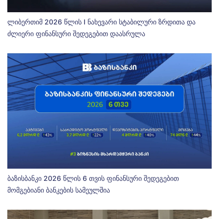
ლიბერთიმ 2026 წლის I ნახევარი სტაბილური ზრდითა და
ძლიერი ფინანსური შედეგებით დაასრულა
ბაზისბანკი 2026 წლის 6 თვის ფინანსური შედეგებით
მომგებიანი ბანკების სამეულშია