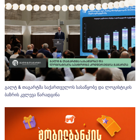
გალტ & თაგარტმა საქართველოს სასაწყობე და ლოგისტიკის
ბაზრის კვლევა წარადგინა