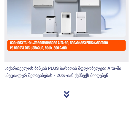
საქართველოს ბანკის PLUS ბარათის მფლობელები Alta-ში
სპეციალურ შეთავაზებას - 20%-იან ქეშბექს მიიღებენ