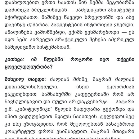
დაახლოებით ერთი საათის წინ ჩემმა მეგობარმა
დამირეკა ბრუკლინიდან — სამედიცინო ასისტენტი
სჭირდებათო. მაშინვე წავედი ბრუკლინში და ასე
დავიწყე მუშაობა. პაციენტების ისტორიებს ვწერდი,
ანალიზებს ვამოწმებდი, ექიმს ვეხმარებოდი — ეს
იყო ჩემი პირველი პრაქტიკული შეხება ამერიკულ
სამედიცინო სისტემასთან.
კითხვა: იმ წლებში როგორი იყო თქვენი
ყოველდღიურობა?
მიხეილ თავდი:
ძალიან მძიმე, მაგრამ ძალიან
დისციპლინირებული. ისეთ ეკონომიას
ვაკეთებდით, სამსახურში კაფეტერიაში
რომ
არ
ჩავსულიყავით და ფული არ დაგვეხარჯა — პატარა
ე.წ. „კიპიტელნიკი“
წყლის მადუღარა გვქონდა და
იმით ვადუღებდით წყალს ჩაისთვის. ტელეფონზეც
კი ისე ვზოგავდით, რომ მეუღლესთან სასაუბროდ
კონკრეტულ დროს ვნიშნავდით. მაგრამ მთავარი
იყო, რომ ეს ყველაფერი ერთად გადავიტანეთ.