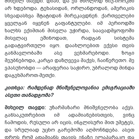
მიხეილ თავდი: დიახ, და ეს მხოლოდ ნიუ-იორკში
არ ხდებოდა. ტეხასიდან, ორლანდოდან, ამერიკის
სხვადასხვა შტატიდან მირეკავდნენ. ქართველები
ყველგან იყვნენ გაფანტულები. იმ პერიოდში
ხალხს ექიმთან მისვლა უჭირდა, საავადმყოფოში
მისვლაც ეშინოდათ, რადგან სისტემა
გადატვირთული იყო. დაახლოებით ექვსი თვის
განმავლობაში ასე ვეხმარებოდი. ზოგი
მეუბნებოდა, კარგი დაზღვევა მაქვს, ჩაიწერეთო. მე
ვპასუხობდი — არაფერია საჭირო, უბრალოდ მინდა
დაგეხმაროთ-მეთქი.
კითხვა: რამდენად მნიშვნელოვანია ემიგრაციაში
ასეთი თანადგომა?
მიხეილ თავდი:
უზარმაზარი მნიშვნელობა აქვს.
განსაკუთრებით იმ ადამიანებისთვის, ვინც
ჩამოდის, რუსული არ იცის, ინგლისური მით უმეტეს,
და სრულიად უცხო გარემოში აღმოჩნდება. ასეთ
დროს რომ ადამიანს თავის ენაზე ელაპარაკო და