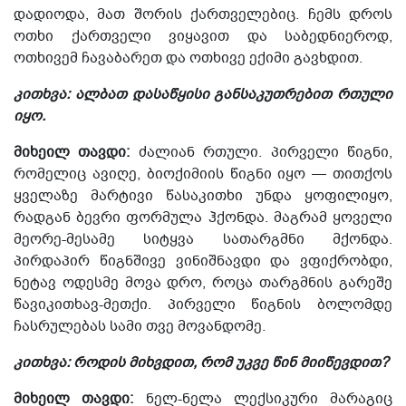
დადიოდა, მათ შორის ქართველებიც. ჩემს დროს
ოთხი ქართველი ვიყავით და საბედნიეროდ,
ოთხივემ ჩავაბარეთ და ოთხივე ექიმი გავხდით.
კითხვა: ალბათ დასაწყისი განსაკუთრებით რთული
იყო.
მიხეილ თავდი:
ძალიან რთული. პირველი წიგნი,
რომელიც ავიღე, ბიოქიმიის წიგნი იყო — თითქოს
ყველაზე მარტივი წასაკითხ
ი
უნდა ყოფილიყო,
რადგან ბევრი ფორმულა ჰქონდა. მაგრამ ყოველი
მეორე-მესამე სიტყვა სათარგმნი მქონდა.
პირდაპირ წიგნშივე ვინიშნავდი და ვფიქრობდი,
ნეტავ ოდესმე მოვა დრო, როცა თარგმნის გარეშე
წავიკითხავ-მეთქი. პირველი წიგნის
ბოლომდე
ჩასრულებას
სამი თვე მოვანდომე.
კითხვა: როდის მიხვდით, რომ უკვე წინ მიიწევდით?
მიხეილ თავდი:
ნელ-ნელა ლექსიკური მარაგიც