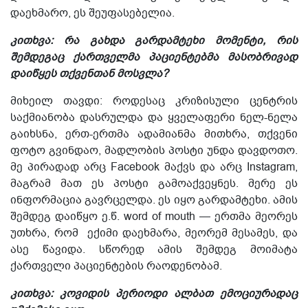
დაეხმარო, ეს შეუფასებელია.
კითხვა: რა გახდა გარდამტეხი მომენტი, რის
შემდეგაც ქართველმა პაციენტებმა მასობრივად
დაიწყეს თქვენთან მოსვლა?
მიხეილ თავდი: როდესაც კრიზისული ცენტრის
საქმიანობა დასრულდა და ყველაფერი ნელ-ნელა
გაიხსნა, ერთ-ერთმა ადამიანმა მითხრა, თქვენი
ფოტო გვინდაო, მადლობის პოსტი უნდა დავდოთო.
მე პირადად არც Facebook მაქვს და არც Instagram,
მაგრამ მათ ეს პოსტი გამოაქვეყნეს. მერე ეს
ინფორმაცია გავრცელდა. ეს იყო
გარდამტეხი.
ამის
შემდეგ დაიწყო
ე.წ.
word of mouth — ერთმა მეორეს
უთხრა,
რომ
ექიმ
ი
დაეხმარა,
მეორემ მესამეს
, და
ასე წავიდა. სწორედ ამის შემდეგ მოიმატა
ქართველ
ი
პაციენტებ
ის რაოდენობამ
.
კითხვა: კოვიდის პერიოდი ალბათ ემოციურადაც