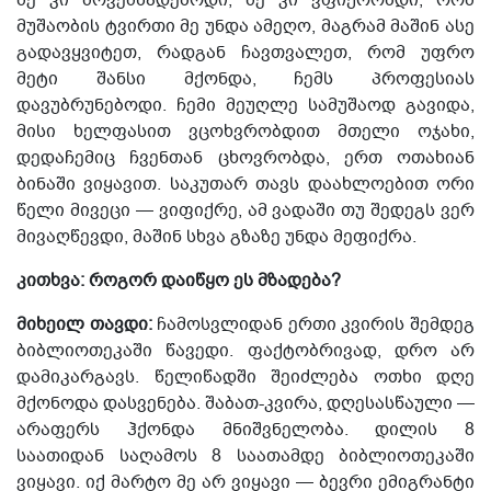
მუშაობის ტვირთი მე უნდა ამეღო, მაგრამ მაშინ ასე
გადავყვიტეთ,
რადგან
ჩავთვალეთ, რომ
უფრო
მეტი შანსი მქონდა, ჩემს პროფესიას
დავ
უ
ბრუნებოდი.
ჩემი მეუღლე სამუშაოდ გავიდა,
მისი ხელფასით ვცოხვრობდით მთელი ოჯახი,
დედაჩემიც ჩვენთან ცხოვრობდა, ერთ ოთახიან
ბინაში ვიყავით.
საკუთარ თავს დაახლოებით ორი
წელი მივეცი — ვიფიქრე, ამ ვადაში თუ შედეგს ვერ
მივაღწევდი, მაშინ სხვა გზაზე უნდა მეფიქრა.
კითხვა: როგორ დაიწყო ეს მზადება?
მიხეილ თავდი:
ჩამოსვლიდან ერთი კვირის შემდეგ
ბიბლიოთეკაში წავედი. ფაქტობრივად, დრო არ
დამიკარგავს. წელიწადში შეიძლება ოთხი დღე
მქონოდა დასვენება. შაბათ-კვირა, დღესასწაული —
არაფერს ჰქონდა მნიშვნელობა. დილის
8
საათიდან საღამოს 8 საათამდე ბიბლიოთეკაში
ვიყავი. იქ მარტო მე არ ვიყავი — ბევრი ემიგრანტი