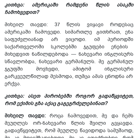
კითხვა: ამერიკაში რამდენი წლის ასაკში
ჩამოხვედით?
მიხეილ თავდი: 37 წლის ვიყავი
როდესაც
ამერიკაში ჩამოვედი
.
სიმართლე გითხრათ, ენა
საფუძვლიანად არ ვიცოდი.
იმ პერიოდში
საქართველოში
სკოლებში ჯგუფები ენების
მიხედვით ნაწილდებოდა — ნახევარი ინგლისურს
სწავლობდა, ნახევარი გერმანულს. მე გერმანულ
ჯგუფში მოვხვდი, ამიტომ ინგლისური
გარკვეულწილად მესმოდა, თუმცა ამას ცნოდნა არ
ერქვა.
კითხვა: ასეთ პირობებში როგორ გადაწყვიტეთ,
რომ ექიმის გზა აქაც გაგეგრძელებინათ?
მიხეილ თავდი:
როცა ჩამოვედით,
მე და ჩემს
მეუღლეს
ორ-ნახევარი წლის შვილი გვყავდა.
გადავწყვიტეთ, რომ მეუღლე წავიდოდა სამუშაოდ,
მე კი მოვემზადებოდი,
მე კი ვფიქრობდი, რომ