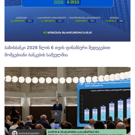
ბაზისბანკი 2026 წლის 6 თვის ფინანსური შედეგებით
მომგებიანი ბანკების სამეულშია