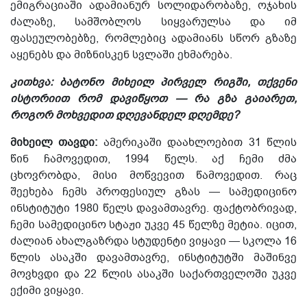
ემიგრაციაში ადამიანურ სოლიდარობაზე, ოჯახის
ძალაზე, სამშობლოს სიყვარულსა და იმ
ფასეულობებზე, რომლებიც ადამიანს სწორ გზაზე
აყენებს და მიზნისკენ სვლაში ეხმარება.
კითხვა:
ბატონო მიხეილ
პირველ რიგში, თქვენი
ისტორიით რომ დავიწყოთ — რა გზა გაიარეთ,
როგორ მოხვედით დღევანდელ დღემდე?
მიხეილ თავდი:
ამერიკაში დაახლოებით 31 წლის
წინ ჩამოვედით, 1994 წელს. აქ ჩემი ძმა
ცხოვრობდა, მ
ისი მოწვევით წამოვედით
. რაც
შეეხება ჩემს პროფესიულ გზას — სამედიცინო
ინსტიტუტი 1980 წელს დავამთავრე. ფაქტობრივად,
ჩემი სამედიცინო სტაჟი უკვე 45 წელზე მეტია.
იცით,
ძალიან ახალგაზრდა სტუდენტი ვიყავი — სკოლა 16
წლის ასაკში დავამთავრე, ინსტიტუტში მაშინვე
მოვხვდი და 22 წლის ასაკში
საქართველოში
უკვე
ექიმი ვიყავი.