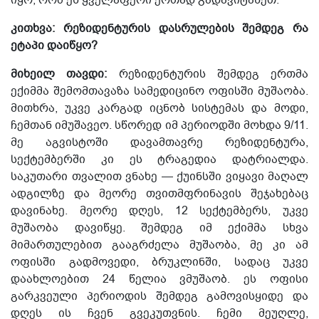
კითხვა: რეზიდენტურის დასრულების შემდეგ რა
ეტაპი დაიწყო?
მიხეილ თავდი:
რეზიდენტურის შემდეგ ერთმა
ექიმმა
შემომთავაზა
სამედიცინო ოფისში მუშაობა
.
მითხრა, უკვე კარგად იცნობ სისტემას და მოდი,
ჩემთან იმუშავეო. სწორედ იმ პერიოდში მოხდა 9/11.
მე აგვისტოში დავამთავრე რეზიდენტურა,
სექტემბერში კი ეს ტრაგედია დატრიალდა.
საკუთარი თვალით ვნახე —
ქ
უინსში ვიყავი მაღალ
ადგილზე და მეორე თვითმფრინავის შეჯახებაც
დავინახე. მეორე დღეს, 12 სექტემბერს, უკვე
მუშაობა დავიწყე. შემდეგ იმ ექიმმა სხვა
მიმართულებით გააგრძელა
მუშაობა
, მე კი ამ
ოფისში გადმოვედი,
ბრუკლინში,
სადაც უკვე
დაახლოებით 24 წელია ვმუშაობ.
ეს ოფისი
გარკვეული პერიოდის შემდეგ გამოვისყიდე და
დღეს ის ჩვენ გვეკუთვნის. ჩემი მეუღლე,