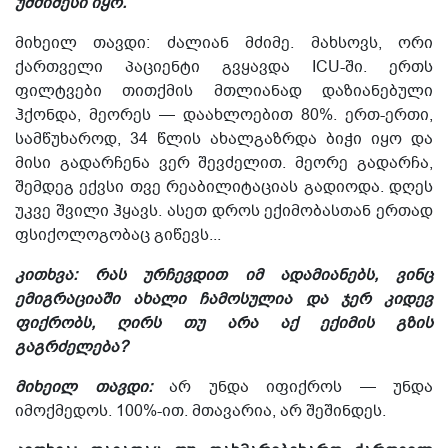
უმძიმესი იყო.
მიხეილ თავდი: ძალიან მძიმე. მახსოვს, ორი
ქართველი პაციენტი გვყავდა ICU-ში. ერთს
ფილტვები თითქმის მთლიანად დაზიანებული
ჰქონდა, მეორეს — დაახლოებით 80%. ერთ-ერთი,
სამწუხაროდ, 34 წლის ახალგაზრდა ბიჭი იყო და
მისი გადარჩენა ვერ შევძელით. მეორე გადარჩა,
შემდეგ ექვსი თვე
რეაბილიტაციას გადიოდა.
დღეს
უკვე შვილი ჰყავს. ასეთ დროს ექიმობასთან ერთად
ფსიქოლოგობაც გიწევს.
..
კითხვა: რას ურჩევდით იმ ადამიანებს, ვინც
ემიგრაციაში ახალი ჩამოსულია და ჯერ კიდევ
ფიქრობს, ღირს თუ არა აქ ექიმის გზის
გაგრძელება?
მიხეილ თავდი:
არ უნდა იფიქროს — უნდა
იმოქმედოს. 100%-ით. მთავარია, არ შეშინდე
ს
.