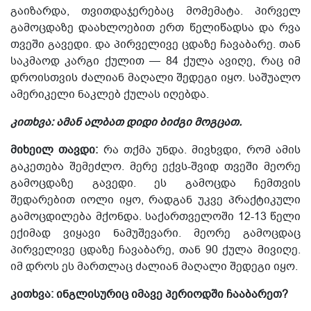
გაიზარდა, თვითდაჯერებაც მომემატა. პირველ
გამოცდაზე დაახლოებით ერთ წელიწადსა და რვა
თვეში გავედი. და პირველივე ცდაზე ჩავაბარე. თან
საკმაოდ კარგი ქულით — 84
ქულა
ავიღე, რაც იმ
დროისთვის ძალიან მაღალი შედეგი იყო. საშუალო
ამერიკელი
ნაკლებ ქულას იღებდა.
კითხვა: ამან ალბათ დიდი ბიძგი მოგცათ.
მიხეილ თავდი:
რა თქმა უნდა. მივხვდი, რომ ამის
გაკეთება შემეძლო. მერე ექვს-შვიდ თვეში მეორე
გამოცდაზე გავედი. ეს გამოცდა ჩემთვის
შედარებით იოლი იყო, რადგან უკვე პრაქტიკული
გამოცდილება მქონდა.
საქართველოში
12-13 წელი
ექიმად ვიყავი ნამუშევარი. მეორე გამოცდაც
პირველივე ცდაზე ჩავაბარე, თან 90 ქულა მივიღე.
იმ დროს ეს მართლაც ძალიან მაღალი შედეგი იყო.
კითხვა: ინგლისურიც იმავე პერიოდში ჩააბარეთ?