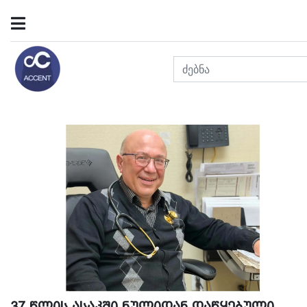
37 წლის ასაკში ნულიდან დაწყებული