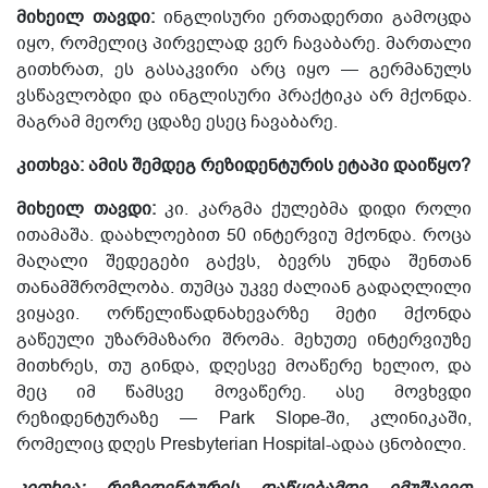
მიხეილ თავდი:
ინგლისური ერთადერთი გამოცდა
იყო, რომელიც პირველად ვერ ჩავაბარე. მართალი
გითხრათ, ეს გასაკვირი არც იყო — გერმანულს
ვსწავლობდი და ინგლისური პრაქტიკა არ მქონდა.
მაგრამ მეორე
ცდაზე ესეც
ჩავაბარე.
კითხვა: ამის შემდეგ რეზიდენტურის ეტაპი დაიწყო?
მიხეილ თავდი:
კი. კარგმა ქულებმა დიდი როლი
ითამაშა. დაახლოებით 50 ინტერვიუ მქონდა. როცა
მაღალი შედეგები გაქვს, ბევრ
ს
უნდა შენთან
თანამშრომლობა
. თუმცა უკვე ძალიან გადაღლილი
ვიყავი. ორწელიწადნახევარზე მეტი მქონდა
გაწეული უზარმაზარი შრომა. მეხუთე ინტერვიუზე
მითხრეს, თუ გინდა, დღესვე მოაწერე ხელიო, და
მეც იმ წამსვე მოვაწერე. ასე მოვხვდი
რეზიდენტურა
ზე
— Park Slope-ში,
კლინიკაში
,
რომელიც დღეს Presbyterian Hospital-ადაა ცნობილი.
კითხვა: რეზიდენტურ
ის დაწყებამდე
იმუშავეთ