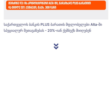
საქართველოს ბანკის PLUS ბარათის მფლობელები Alta-ში
სპეციალურ შეთავაზებას - 20%-იან ქეშბექს მიიღებენ