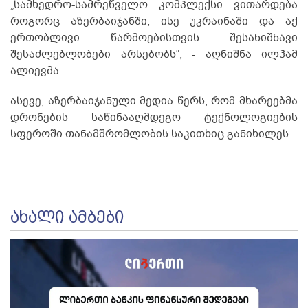
„სამხედრო-სამრეწველო კომპლექსი ვითარდება
როგორც აზერბაიჯანში, ისე უკრაინაში და აქ
ერთობლივი წარმოებისთვის შესანიშნავი
შესაძლებლობები არსებობს“, - აღნიშნა ილჰამ
ალიევმა.
ასევე, აზერბაიჯანული მედია წერს, რომ მხარეებმა
დრონების საწინააღმდეგო ტექნოლოგიების
სფეროში თანამშრომლობის საკითხიც განიხილეს.
ᲐᲮᲐᲚᲘ ᲐᲛᲑᲔᲑᲘ