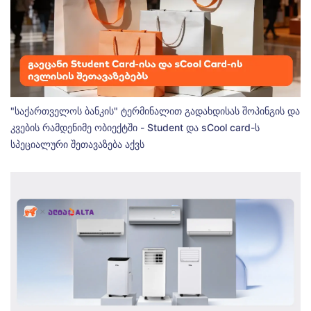
"საქართველოს ბანკის" ტერმინალით გადახდისას შოპინგის და
კვების რამდენიმე ობიექტში - Student და sCool card-ს
სპეციალური შეთავაზება აქვს