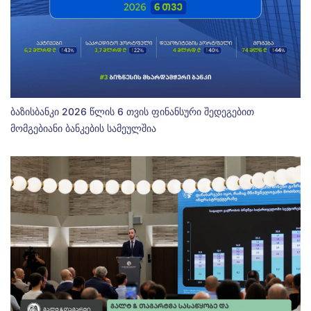
ბაზისბანკი 2026 წლის 6 თვის ფინანსური შედეგებით
მომგებიანი ბანკების სამეულშია