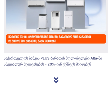
საქართველოს ბანკის PLUS ბარათის მფლობელები Alta-ში
სპეციალურ შეთავაზებას - 20%-იან ქეშბექს მიიღებენ