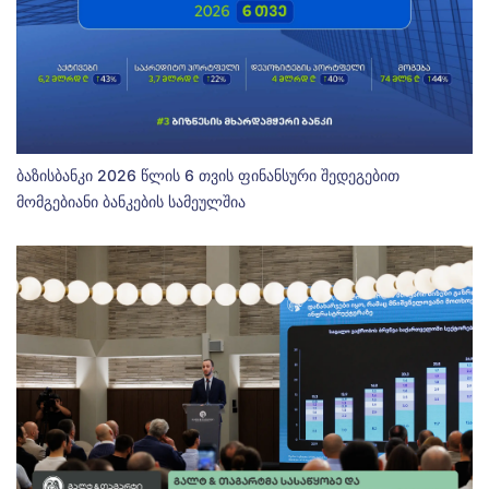
ბაზისბანკი 2026 წლის 6 თვის ფინანსური შედეგებით
მომგებიანი ბანკების სამეულშია