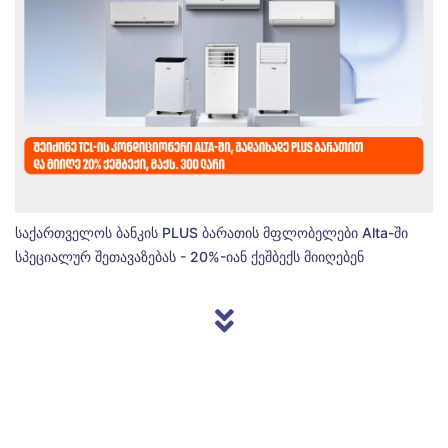
საქართველოს ბანკის PLUS ბარათის მფლობელები Alta-ში
სპეციალურ შეთავაზებას - 20%-იან ქეშბექს მიიღებენ