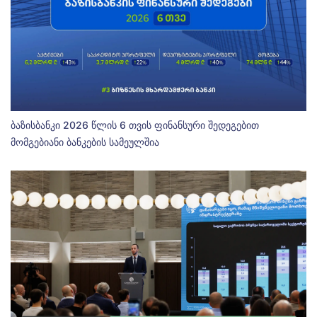
ბაზისბანკი 2026 წლის 6 თვის ფინანსური შედეგებით
მომგებიანი ბანკების სამეულშია