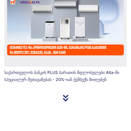
საქართველოს ბანკის PLUS ბარათის მფლობელები Alta-ში
სპეციალურ შეთავაზებას - 20%-იან ქეშბექს მიიღებენ