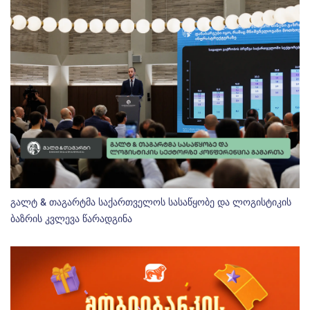
გალტ & თაგარტმა საქართველოს სასაწყობე და ლოგისტიკის
ბაზრის კვლევა წარადგინა