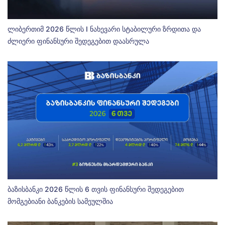
ლიბერთიმ 2026 წლის I ნახევარი სტაბილური ზრდითა და
ძლიერი ფინანსური შედეგებით დაასრულა
ბაზისბანკი 2026 წლის 6 თვის ფინანსური შედეგებით
მომგებიანი ბანკების სამეულშია