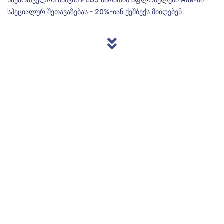
სპეციალურ შეთავაზებას - 20%-იან ქეშბექს მიიღებენ
© 2013/2026 Accentnews.ge. ყველა უფლება დაცულია