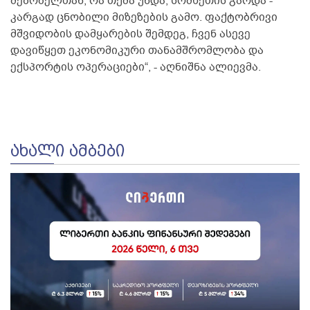
მეზობელთან, რა თქმა უნდა, სომხეთის გარდა -
კარგად ცნობილი მიზეზების გამო. ფაქტობრივი
მშვიდობის დამყარების შემდეგ, ჩვენ ასევე
დავიწყეთ ეკონომიკური თანამშრომლობა და
ექსპორტის ოპერაციები“, - აღნიშნა ალიევმა.
ᲐᲮᲐᲚᲘ ᲐᲛᲑᲔᲑᲘ