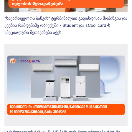
"საქართველოს ბანკის" ტერმინალით გადახდისას შოპინგის და
კვების რამდენიმე ობიექტში - Student და sCool card-ს
სპეციალური შეთავაზება აქვს
საქართველოს ბანკის PLUS ბარათის მფლობელები Alta-ში