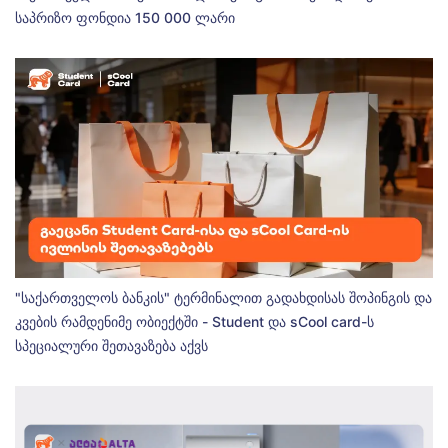
საპრიზო ფონდია 150 000 ლარი
"საქართველოს ბანკის" ტერმინალით გადახდისას შოპინგის და
კვების რამდენიმე ობიექტში - Student და sCool card-ს
სპეციალური შეთავაზება აქვს