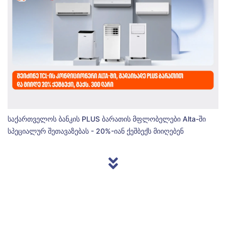
საქართველოს ბანკის PLUS ბარათის მფლობელები Alta-ში
სპეციალურ შეთავაზებას - 20%-იან ქეშბექს მიიღებენ