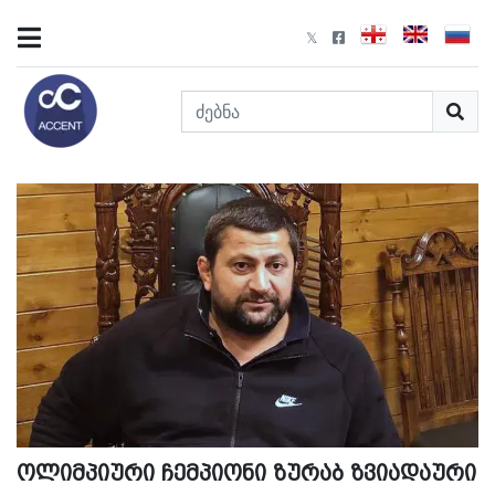
ოლიმპიური ჩემპიონი ზურაბ ზვიადაური