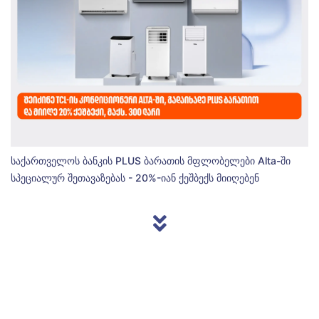
საქართველოს ბანკის PLUS ბარათის მფლობელები Alta-ში
სპეციალურ შეთავაზებას - 20%-იან ქეშბექს მიიღებენ