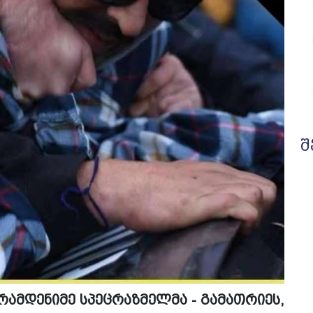
შ
რამდენიმე სპეცრაზმელმა - გამათრიეს,