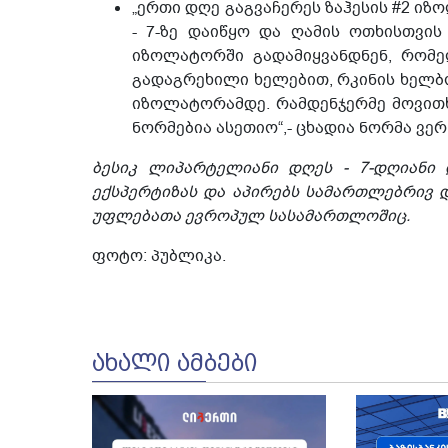
„ერთი დღე გაგვაჩერეს ზაჰესის #2 ი
- 7-ზე დაიწყო და ღამის ოთხისთვის
იზოლატორში გადამიყვანდნენ, რომე
გადაგრეხილი ხელებით, რკინის ხელ
იზოლატორამდე. რამდენჯერმე მოვითხ
ნორმებია ასეთიო“,- ცხადია ნორმა ვერ
ბესიკ ლიპარტელიანი დღეს - 7-დღიანი 
ექსპერტიზას და აპირებს სამართლებრივ 
უფლებათა ევროპულ სასამართლოშიც.
ფოტო: პუბლიკა.
ᲐᲮᲐᲚᲘ ᲐᲛᲑᲔᲑᲘ