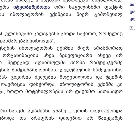
არის პირველი მსგავსი შემთხვევა. მაგალითად,
სა
მბერს
იტყობინებოდა
ორი საგულისხმო ფაქტის
და
ებს იზოლატორის ექიმების მიერ გამოჩენილ
კო
ან კლინიკაში გადაყვანა გახდა საჭირო, რომელიც
დახმარებას ითხოვდა“.
ვსების იზოლატორის ექიმის მიერ არასწორად
 ორგანიზაციის სხვა ბენეფიციარი ასევე არ
ი. შედეგად, აღნიშნულმა პირმა რამდენჯერმე
სის მიმდინარეობისას. ღუდუშაურის სამედიცინო
 მას ცხვირის ძვლების მოტეხილობა და ტვინის
ოპერაცია დასჭირდა. იზოლატორის ექიმმა კი
ევა, ხოლო მოტეხილობებს არ დაუთმო სათანადო
ი ნაცემი ადამიანი ვნახე ... ერთს თავი ჰქონდა
ყებოდა და არაფრის დიდებით არ წაიყვანეს