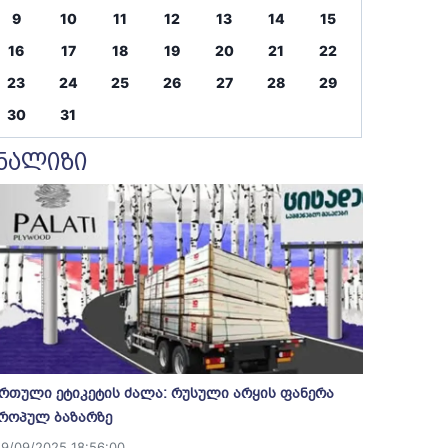
9
10
11
12
13
14
15
16
17
18
19
20
21
22
23
24
25
26
27
28
29
30
31
ნალიზი
რთული ეტიკეტის ძალა: რუსული არყის ფანერა
როპულ ბაზარზე
19/09/2025 18:56:00