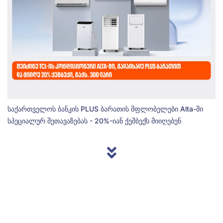
საქართველოს ბანკის PLUS ბარათის მფლობელები Alta-ში
სპეციალურ შეთავაზებას - 20%-იან ქეშბექს მიიღებენ