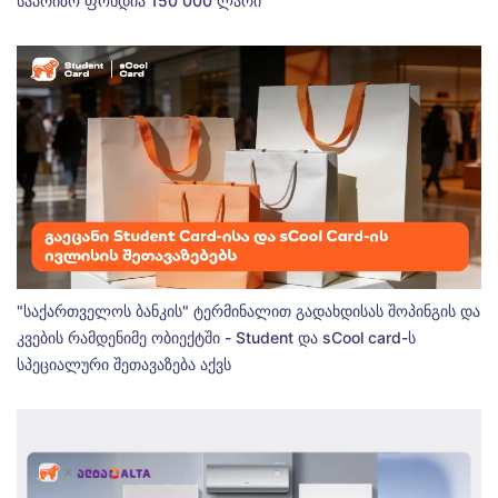
საპრიზო ფონდია 150 000 ლარი
"საქართველოს ბანკის" ტერმინალით გადახდისას შოპინგის და
კვების რამდენიმე ობიექტში - Student და sCool card-ს
სპეციალური შეთავაზება აქვს