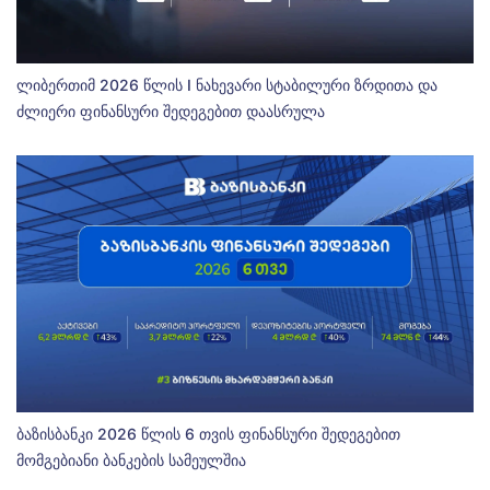
ლიბერთიმ 2026 წლის I ნახევარი სტაბილური ზრდითა და
ძლიერი ფინანსური შედეგებით დაასრულა
ბაზისბანკი 2026 წლის 6 თვის ფინანსური შედეგებით
მომგებიანი ბანკების სამეულშია