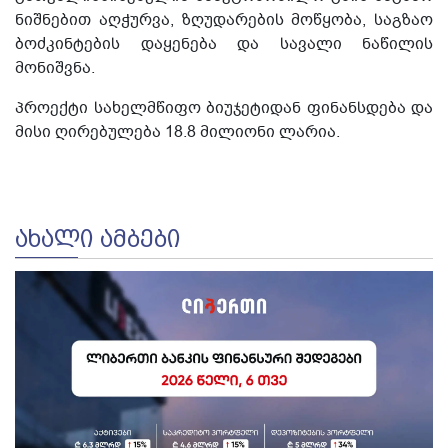
ნიშნებით აღჭურვა, ზღუდარების მოწყობა, საგზაო
ბოძკინტების დაყენება და სავალი ნაწილის
მონიშვნა.
პროექტი სახელმწიფო ბიუჯეტიდან ფინანსდება და
მისი ღირებულება 18.8 მილიონი ლარია.
ᲐᲮᲐᲚᲘ ᲐᲛᲑᲔᲑᲘ