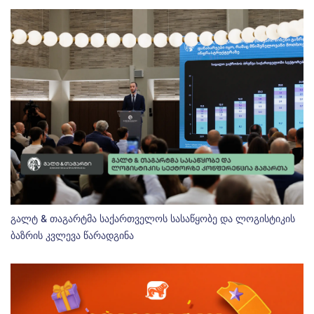
გალტ & თაგარტმა საქართველოს სასაწყობე და ლოგისტიკის
ბაზრის კვლევა წარადგინა