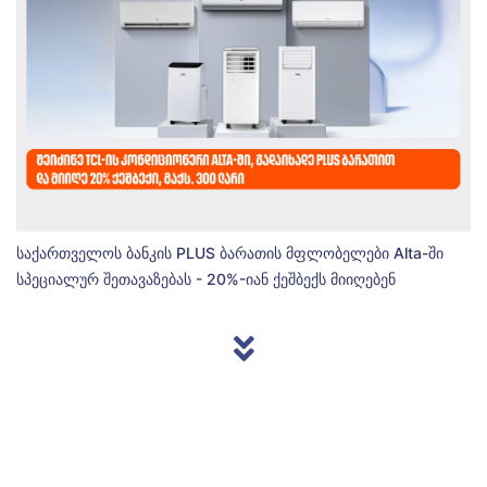
საქართველოს ბანკის PLUS ბარათის მფლობელები Alta-ში
სპეციალურ შეთავაზებას - 20%-იან ქეშბექს მიიღებენ