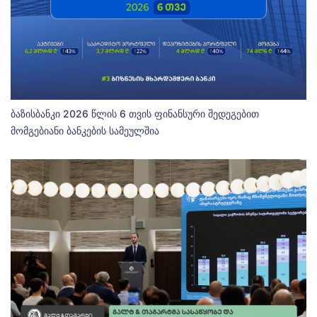
ბაზისბანკი 2026 წლის 6 თვის ფინანსური შედეგებით
მომგებიანი ბანკების სამეულშია