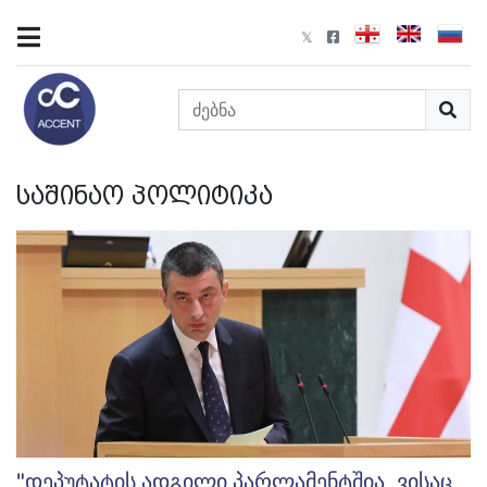
საშინაო პოლიტიკა
"დეპუტატის ადგილი პარლამენტშია, ვისაც