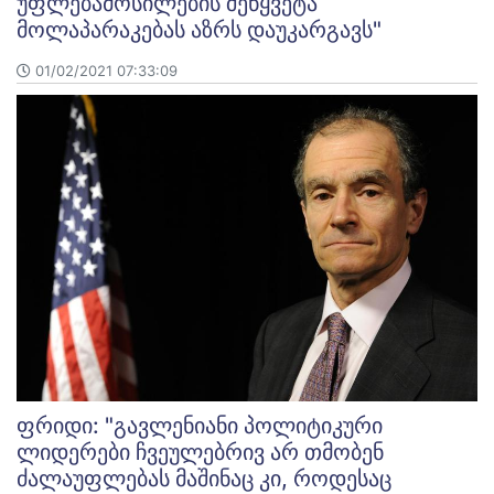
უფლებამოსილების შეწყვეტა
მოლაპარაკებას აზრს დაუკარგავს"
01/02/2021 07:33:09
ფრიდი: "გავლენიანი პოლიტიკური
ლიდერები ჩვეულებრივ არ თმობენ
ძალაუფლებას მაშინაც კი, როდესაც