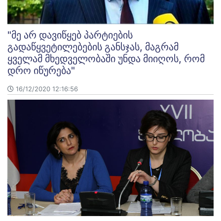
"მე არ დავიწყებ პარტიების
გადაწყვეტილებების განსჯას, მაგრამ
ყველამ მხედველობაში უნდა მიიღოს, რომ
დრო იწურება"
16/12/2020 12:16:56