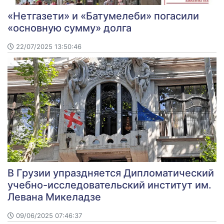
«Нетгазети» и «Батумелеби» погасили
«основную сумму» долга
22/07/2025 13:50:46
В Грузии упраздняется Дипломатический
учебно-исследовательский институт им.
Левана Микеладзе
09/06/2025 07:46:37