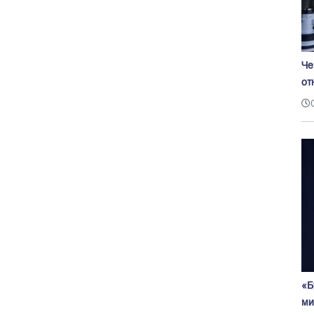
Че
от
«Б
ми