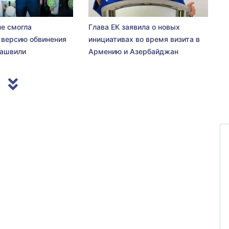
не смогла
Глава ЕК заявила о новых
 версию обвинения
инициативах во время визита в
сашвили
Армению и Азербайджан