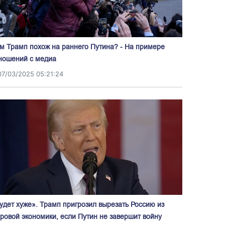
м Трамп похож на раннего Путина? - На примере
ношений с медиа
07/03/2025 05:21:24
удет хуже». Трамп пригрозил вырезать Россию из
ровой экономики, если Путин не завершит войну