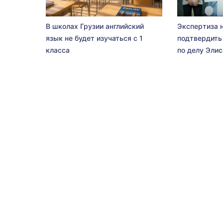
В школах Грузии английский
Экспертиза 
язык не будет изучаться с 1
подтвердить
класса
по делу Эли