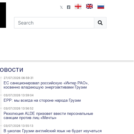
овости
27/07/2026 06:59:31
ЕС санкционировал российскую «Интер РАО»,
косвенно владеющую энергоактивами Грузии
03/07/2026 13:59:04
EPP: мы всегда на стороне народа Грузии
03/07/2026 13:56:52
Резолюция ALDE призовет ввести персональные
санкции против лиц «Мечты»
03/07/2026 13:55:13
В школах Грузии английский язык не будет изучаться