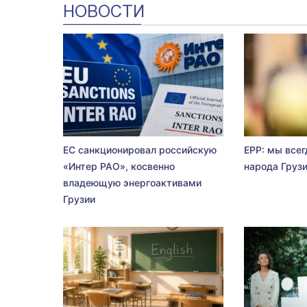
НОВОСТИ
ЕС санкционировал российскую
EPP: мы всег
«Интер РАО», косвенно
народа Груз
владеющую энергоактивами
Грузии