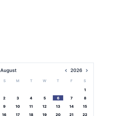
August
2026
S
M
T
W
T
F
S
1
2
3
4
5
6
7
8
9
10
11
12
13
14
15
16
17
18
19
20
21
22