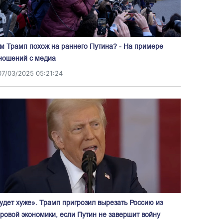
м Трамп похож на раннего Путина? - На примере
ношений с медиа
07/03/2025 05:21:24
удет хуже». Трамп пригрозил вырезать Россию из
ровой экономики, если Путин не завершит войну