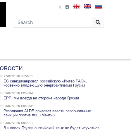
овости
27/07/2026 06:59:31
ЕС санкционировал российскую «Интер РАО»,
косвенно владеющую энергоактивами Грузии
03/07/2026 13:59:04
EPP: мы всегда на стороне народа Грузии
03/07/2026 13:56:52
Резолюция ALDE призовет ввести персональные
санкции против лиц «Мечты»
03/07/2026 13:55:13
В школах Грузии английский язык не будет изучаться