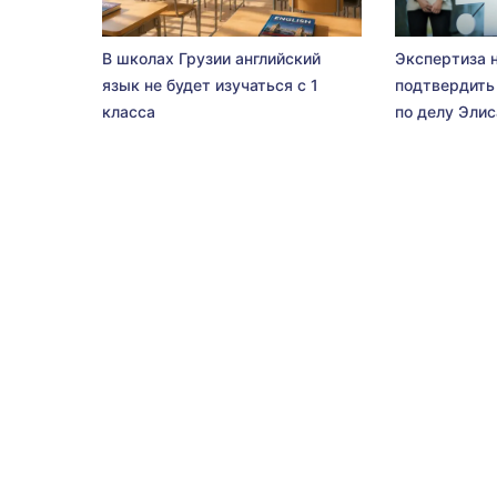
В школах Грузии английский
Экспертиза 
язык не будет изучаться с 1
подтвердить
класса
по делу Эли