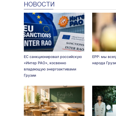
НОВОСТИ
ЕС санкционировал российскую
EPP: мы всег
«Интер РАО», косвенно
народа Груз
владеющую энергоактивами
Грузии