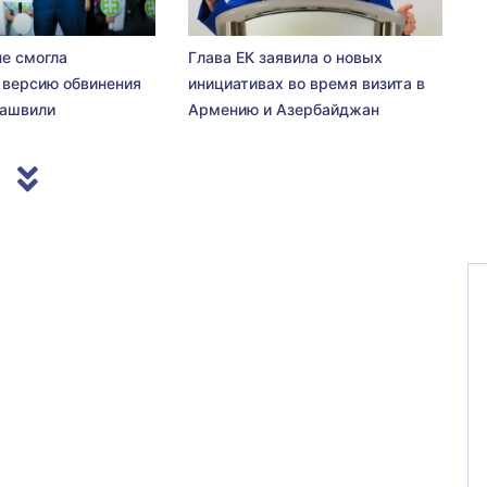
не смогла
Глава ЕК заявила о новых
 версию обвинения
инициативах во время визита в
сашвили
Армению и Азербайджан