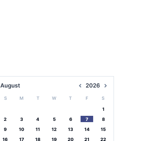
August
2026
S
M
T
W
T
F
S
1
2
3
4
5
6
7
8
9
10
11
12
13
14
15
16
17
18
19
20
21
22