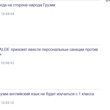
гда на стороне народа Грузии
 13:59:04
ALDE призовет ввести персональные санкции против
»
 13:56:52
узии английский язык не будет изучаться с 1 класса
13:55:13