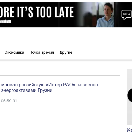
Экономика
Точка зрения
Другие
нировал российскую «Интер РАО», косвенно
энергоактивами Грузии
 06:59:31
შ