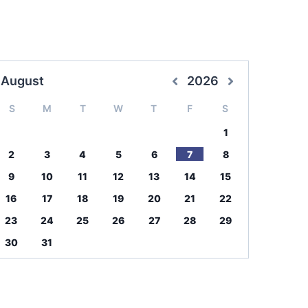
August
2026
S
M
T
W
T
F
S
1
2
3
4
5
6
7
8
9
10
11
12
13
14
15
16
17
18
19
20
21
22
23
24
25
26
27
28
29
30
31