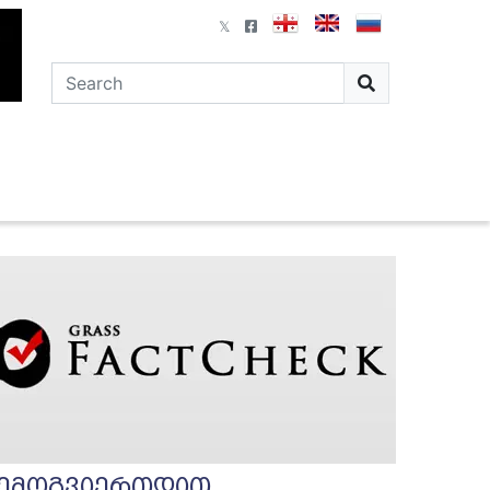
ემოგვიერთდით