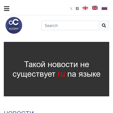
Такой новости не
существует
ru
nа языке