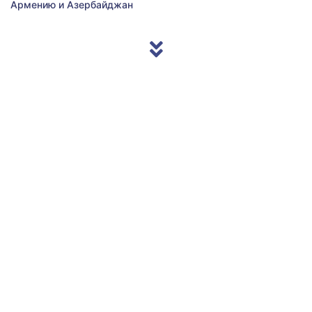
Армению и Азербайджан
© 2013/2026 Accentnews.ge. All Rights Reserved