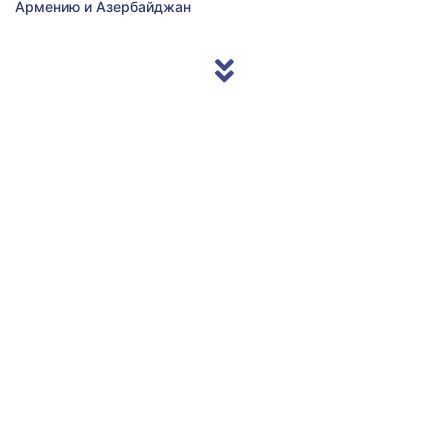
Армению и Азербайджан
© 2013/2026 Accentnews.ge. All Rights Reserved