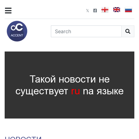
Такой новости не
существует
ru
nа языке