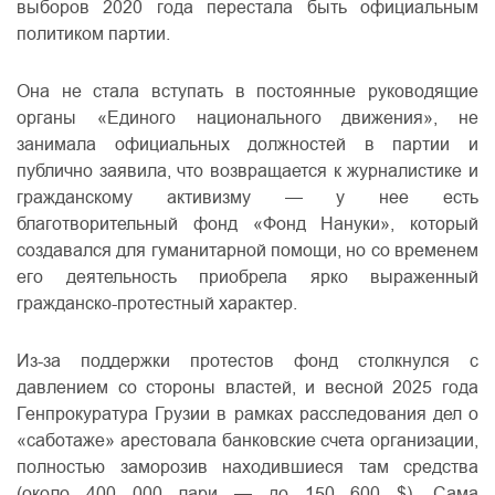
выборов 2020 года перестала быть официальным
политиком партии.
Она не стала вступать в постоянные руководящие
органы «Единого национального движения», не
занимала официальных должностей в партии и
публично заявила, что возвращается к журналистике и
гражданскому активизму — у нее есть
благотворительный фонд «Фонд Нануки», который
создавался для гуманитарной помощи, но со временем
его деятельность приобрела ярко выраженный
гражданско-протестный характер.
Из-за поддержки протестов фонд столкнулся с
давлением со стороны властей, и весной 2025 года
Генпрокуратура Грузии в рамках расследования дел о
«саботаже» арестовала банковские счета организации,
полностью заморозив находившиеся там средства
(около 400 000 лари — до 150 600 $). Сама