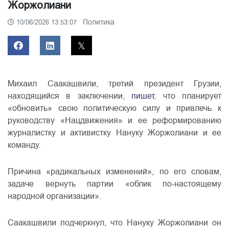
Жоржолиани
Политика
10/06/2026 13:53:07
Михаил Саакашвили, третий президент Грузии,
находящийся в заключении,
пишет
, что планирует
«обновить» свою политическую силу и привлечь к
руководству «Нацдвижения» и ее реформированию
журналистку и активистку Нануку Жоржолиани и ее
команду.
Причина «радикальных изменений», по его словам,
задаче вернуть партии «облик по-настоящему
народной организации».
Саакашвили подчеркнул, что Нануку Жоржолиани он