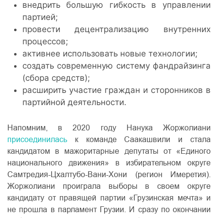
внедрить большую гибкость в управлении
партией;
провести децентрализацию внутренних
процессов;
активнее использовать новые технологии;
создать современную систему фандрайзинга
(сбора средств);
расширить участие граждан и сторонников в
партийной деятельности.
Напомним, в 2020 году Нанука Жоржолиани
присоединилась
к команде Саакашвили и стала
кандидатом в мажоритарные депутаты от «Единого
национального движения» в избирательном округе
Самтредия-Цхалтубо-Вани-Хони (регион Имеретия).
Жоржолиани проиграла выборы в своем округе
кандидату от правящей партии «Грузинская мечта» и
не прошла в парламент Грузии. И сразу по окончании