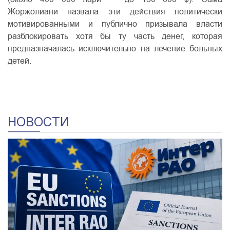
Жоржолиани назвала эти действия политически
мотивированными и публично призывала власти
разблокировать хотя бы ту часть денег, которая
предназначалась исключительно на лечение больных
детей.
НОВОСТИ