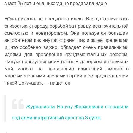
знает 25 лет и она никогда не предавала идею.
«Она никогда не предавала идею. Всегда отличалась
близостью к народу, борьбой за правду, исключительной
смелостью и новаторством. Она пользуется большим
авторитетом как внутри страны, так и за её пределами
и, что особенно важно, обладает очень правильными
идеями для проведения фундаментальных реформ.
Нанука пользуется моим полным доверием и получила
мой мандат на проведение изменений вместе с
многочисленными членами партии и ее председателем
Тикой Бокучава», — пишет он.
Журналистку Нануку Жоржолиани отправили
под административный арест на 3 суток