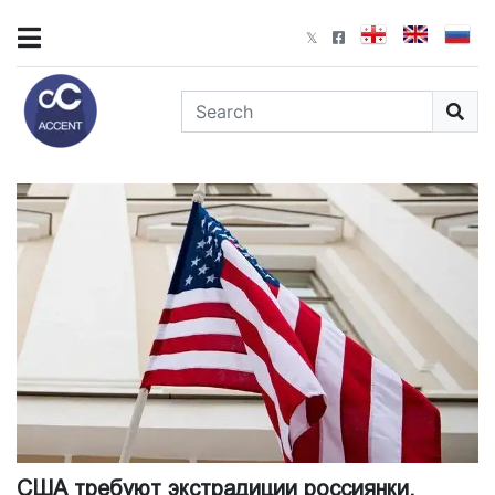
США требуют экстрадиции россиянки,