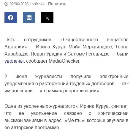
Политика
02/06/2026 15:05:44
Пять сотрудников «Общественного вещателя
Аджарии» — Ирина Куруа, Майя Мерквиладзе, Теона
Харабадзе, Леван Уридия и Саломе Гегешидзе — были
уволены
, сообщает MediaChecker.
2 июня журналисты получили электронные
уведомления о расторжении трудовых договоров — как
им пояснили — «в рамках реорганизации».
Одна из уволенных журналисток, Ирина Куруа, считает,
что ее увольнение связано с критическими
высказываниями в адрес «Мечты», которые звучали в
ее авторской программе.