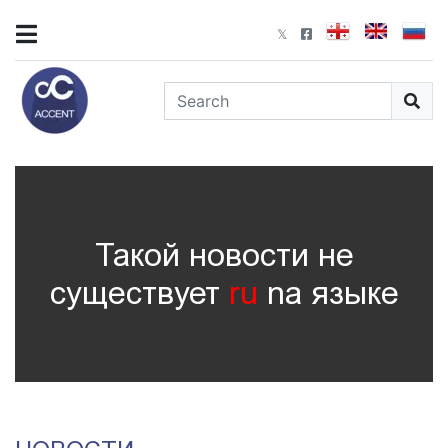
Такой новости не
существует
ru
nа языке