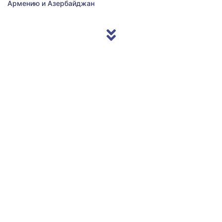
Армению и Азербайджан
© 2013/2026 Accentnews.ge. All Rights Reserved