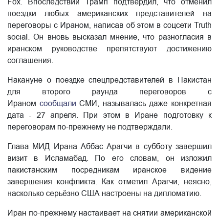
Fox. Впоследствии Трамп подтвердил, что отменил
поездки любых американских представителей на
переговоры с Ираном, написав об этом в соцсети Truth
social. Он вновь высказал мнение, что разногласия в
иранском руководстве препятствуют достижению
соглашения.
Накануне о поездке спецпредставителей в Пакистан
для второго раунда переговоров с
Ираном
сообщали
СМИ, называлась даже конкретная
дата - 27 апреля. При этом в Иране подготовку к
переговорам по-прежнему не подтверждали.
Глава МИД Ирана Аббас Арагчи в субботу завершил
визит в Исламабад. По его словам, он изложил
пакистанским посредникам иранское видение
завершения конфликта. Как отметил Арагчи, неясно,
насколько серьёзно США настроены на дипломатию.
Иран по-прежнему настаивает на снятии американской