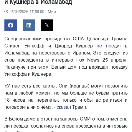
и Кушнера в Исламабад
Мир
25/04/2026 17:56:00
Спецпосланники президента США Дональда Трампа
Стивен Уиткофф и Джаред Кушнер
не поедут
в
Исламабад на переговоры с Ираном. Это следует из
слов президента в интервью Fox News 25 апреля.
Накануне при этом Белый дом подтверждал поездку
Уиткоффа и Кушнера.
«У нас есть все карты. Они (иранцы) могут позвонить
нам в любой момент, но мы больше не будем тратить
18 часов на перелёты, только чтобы встретиться и
поговорить ни о чём», -
сказал
Трамп.
В Белом доме в ответ на запросы СМИ о том, отменена
ли поездка, сослались на слова президента в интервью