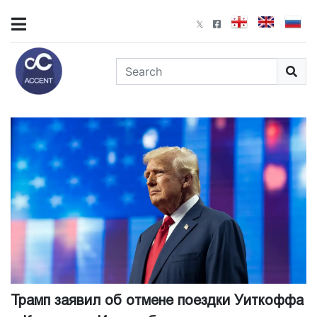
Трамп заявил об отмене поездки Уиткоффа