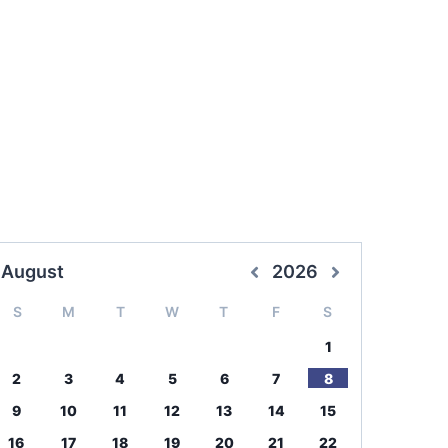
August
2026
S
M
T
W
T
F
S
1
2
3
4
5
6
7
8
9
10
11
12
13
14
15
16
17
18
19
20
21
22