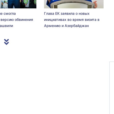
не смогла
Глава ЕК заявила о новых
 версию обвинения
инициативах во время визита в
сашвили
Армению и Азербайджан