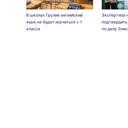
В школах Грузии английский
Экспертиза 
язык не будет изучаться с 1
подтвердить
класса
по делу Эли