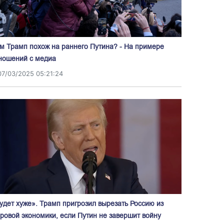
м Трамп похож на раннего Путина? - На примере
ношений с медиа
07/03/2025 05:21:24
удет хуже». Трамп пригрозил вырезать Россию из
ровой экономики, если Путин не завершит войну