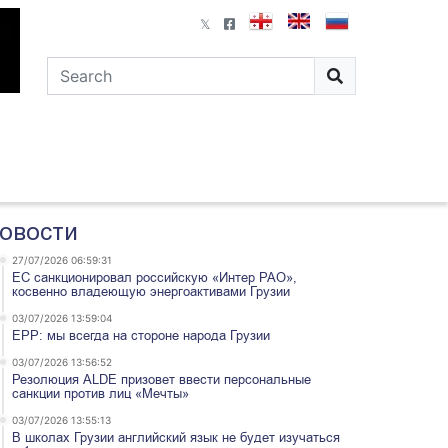
овости
27/07/2026 06:59:31
ЕС санкционировал российскую «Интер РАО»,
косвенно владеющую энергоактивами Грузии
03/07/2026 13:59:04
EPP: мы всегда на стороне народа Грузии
03/07/2026 13:56:52
Резолюция ALDE призовет ввести персональные
санкции против лиц «Мечты»
03/07/2026 13:55:13
В школах Грузии английский язык не будет изучаться