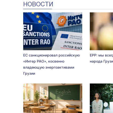
НОВОСТИ
ЕС санкционировал российскую
EPP: мы всег
«Интер РАО», косвенно
народа Груз
владеющую энергоактивами
Грузии