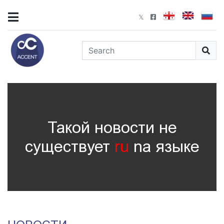
Такой новости не
существует
ru
nа языке