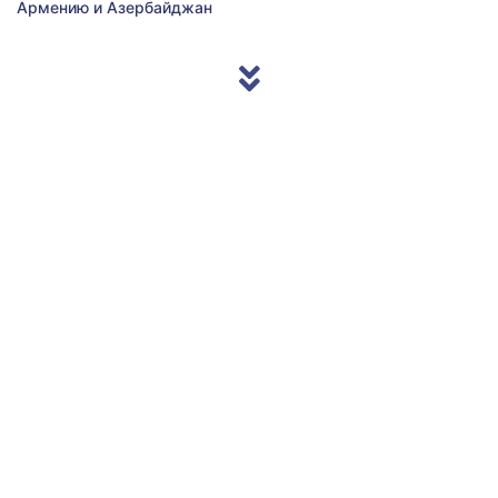
Армению и Азербайджан
© 2013/2026 Accentnews.ge. All Rights Reserved