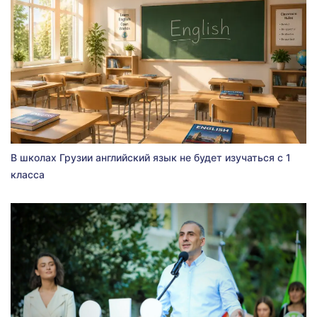
В школах Грузии английский язык не будет изучаться с 1
класса