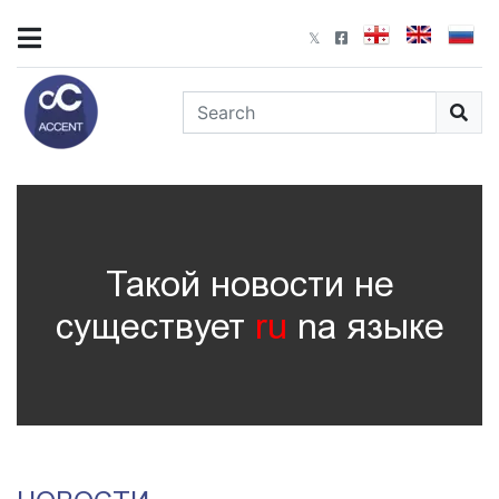
Такой новости не
существует
ru
nа языке