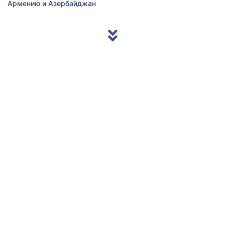
Армению и Азербайджан
© 2013/2026 Accentnews.ge. All Rights Reserved