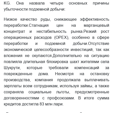
KG. Она назвала четыре основных причины
убыточности подземной добычи:
Низкое качество руды, снижающее эффективность
переработки.Стагнация цен на марганцевый
концентрат и нестабильность рынка.Резкий рост
операционных расходов (OPEX), особенно в сфере
переработки и подземной добычи.Отсутствие
экономической целесообразности инвестиций, так как
вложения не окупаются.Дополнительно на ситуацию
повлияла длительная блокировка шахт жителями села
Шукрути, которые требовали компенсаций за
поврежденные дома. Несмотря на остановку
производства, компания продолжала выплачивать
зарплаты всем сотрудникам, используя займы, а также
сохраняла социальные льготы, предусмотренные
договоренностями с профсоюзами. В итоге сумма
кредитов достигла 83 млн лари.