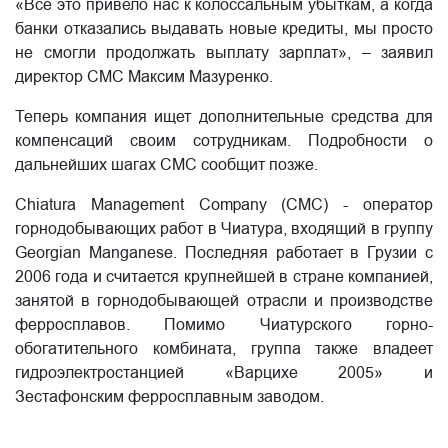
«Все это привело нас к колоссальным убыткам, а когда
банки отказались выдавать новые кредиты, мы просто
не смогли продолжать выплату зарплат», – заявил
директор CMC Максим Мазуренко.
Теперь компания ищет дополнительные средства для
компенсаций своим сотрудникам. Подробности о
дальнейших шагах CMC сообщит позже.
Chiatura Management Company (CMC) - оператор
горнодобывающих работ в Чиатура, входящий в группу
Georgian Manganese. Последняя работает в Грузии с
2006 года и считается крупнейшей в стране компанией,
занятой в горнодобывающей отрасли и производстве
ферросплавов. Помимо Чиатурского горно-
обогатительного комбината, группа также владеет
гидроэлектростанцией «Варцихе 2005» и
Зестафонским ферросплавным заводом.