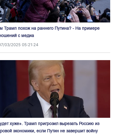
м Трамп похож на раннего Путина? - На примере
ношений с медиа
07/03/2025 05:21:24
удет хуже». Трамп пригрозил вырезать Россию из
ровой экономики, если Путин не завершит войну