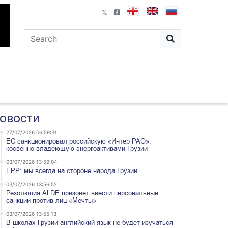
овости
27/07/2026 06:59:31
ЕС санкционировал российскую «Интер РАО»,
косвенно владеющую энергоактивами Грузии
03/07/2026 13:59:04
EPP: мы всегда на стороне народа Грузии
03/07/2026 13:56:52
Резолюция ALDE призовет ввести персональные
санкции против лиц «Мечты»
03/07/2026 13:55:13
В школах Грузии английский язык не будет изучаться