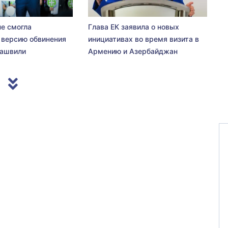
не смогла
Глава ЕК заявила о новых
 версию обвинения
инициативах во время визита в
сашвили
Армению и Азербайджан