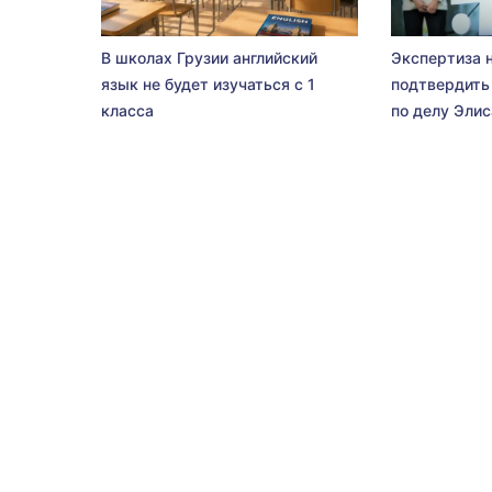
В школах Грузии английский
Экспертиза 
язык не будет изучаться с 1
подтвердить
класса
по делу Эли