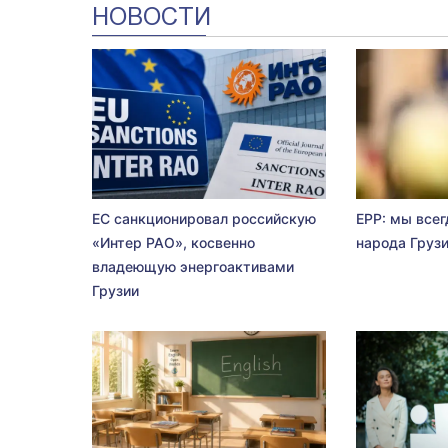
НОВОСТИ
ЕС санкционировал российскую
EPP: мы всег
«Интер РАО», косвенно
народа Груз
владеющую энергоактивами
Грузии