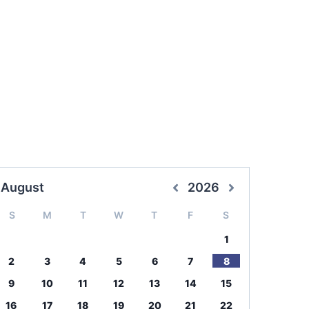
August
2026
S
M
T
W
T
F
S
1
2
3
4
5
6
7
8
9
10
11
12
13
14
15
16
17
18
19
20
21
22