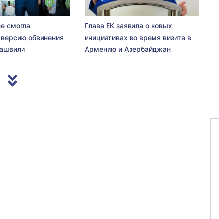
не смогла
Глава ЕК заявила о новых
 версию обвинения
инициативах во время визита в
сашвили
Армению и Азербайджан