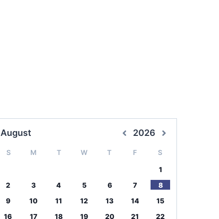
August
2026
S
M
T
W
T
F
S
1
2
3
4
5
6
7
8
9
10
11
12
13
14
15
16
17
18
19
20
21
22