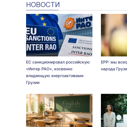
НОВОСТИ
ЕС санкционировал российскую
EPP: мы всег
«Интер РАО», косвенно
народа Груз
владеющую энергоактивами
Грузии