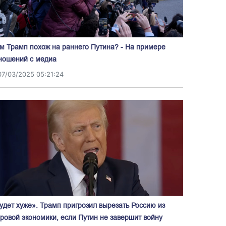
м Трамп похож на раннего Путина? - На примере
ношений с медиа
07/03/2025 05:21:24
удет хуже». Трамп пригрозил вырезать Россию из
ровой экономики, если Путин не завершит войну