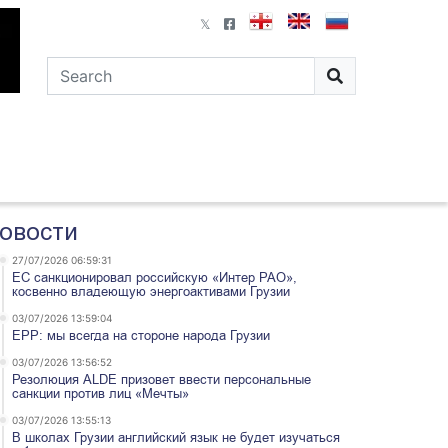
овости
27/07/2026 06:59:31
ЕС санкционировал российскую «Интер РАО»,
косвенно владеющую энергоактивами Грузии
03/07/2026 13:59:04
EPP: мы всегда на стороне народа Грузии
03/07/2026 13:56:52
Резолюция ALDE призовет ввести персональные
санкции против лиц «Мечты»
03/07/2026 13:55:13
В школах Грузии английский язык не будет изучаться