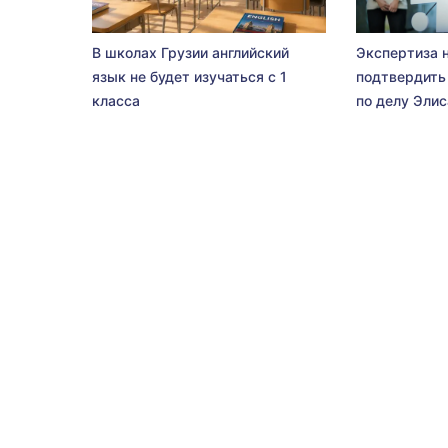
В школах Грузии английский
Экспертиза 
язык не будет изучаться с 1
подтвердить
класса
по делу Эли