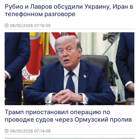
Рубио и Лавров обсудили Украину, Иран в
телефонном разговоре
06/05/2026 07:16:05
Трамп приостановил операцию по
проводке судов через Ормузский пролив
06/05/2026 07:14:08