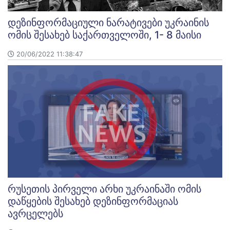
დეზინფორმაციული ნარატივები უკრაინის
ომის შესახებ საქართველოში, 1- 8 მაისი
20/06/2022 11:38:47
რუსეთის პირველი არხი უკრაინაში ომის
დაწყების შესახებ დეზინფორმაციას
ავრცელებს