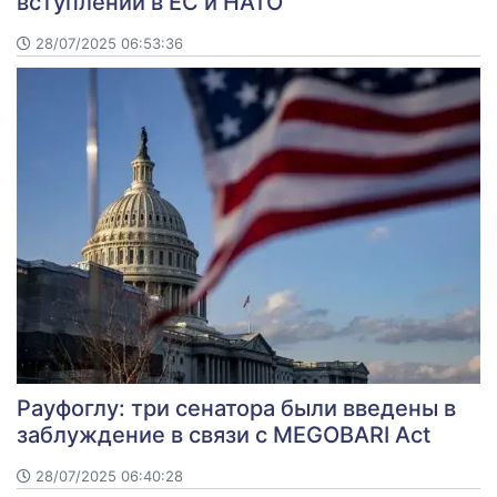
вступлении в ЕС и НАТО
28/07/2025 06:53:36
Рауфоглу: три сенатора были введены в
заблуждение в связи с MEGOBARI Act
28/07/2025 06:40:28