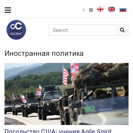
Иностранная политика
Посольство США: учения Agile Spirit