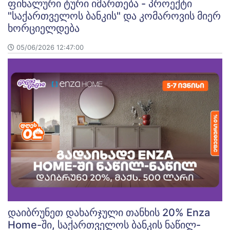
ფინალური ტური იმართება - პროექტი
"საქართველოს ბანკის" და კომაროვის მიერ
ხორციელდება
05/06/2026 12:47:00
დაიბრუნეთ დახარჯული თანხის 20% Enza
Home-ში, საქართველოს ბანკის ნაწილ-